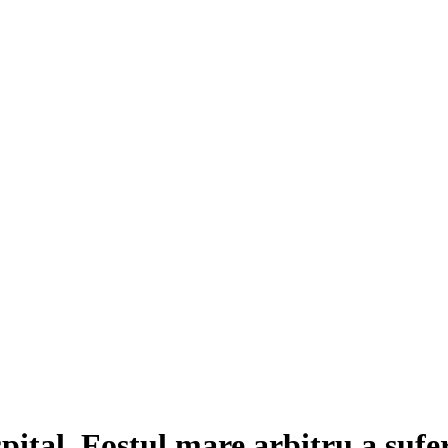
pital. Fostul mare arbitru a sufer