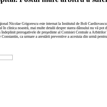
ţional Nicolae Grigorescu este internat la Institutul de Boli Cardiovascul
al în clinica noastră, mai multe detalii despre starea dânsului nu vă pot
îndeplinit prerogativele de preşedinte al Comisiei Centrale a Arbitrilor
Constantin, ca urmare a arestării preventive a acestuia din urmă pentru