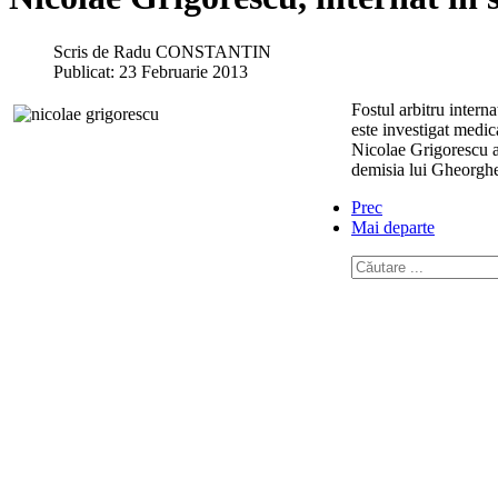
Scris de
Radu CONSTANTIN
Publicat: 23 Februarie 2013
Fostul arbitru interna
este investigat medic
Nicolae Grigorescu a 
demisia lui Gheorghe 
Prec
Mai departe