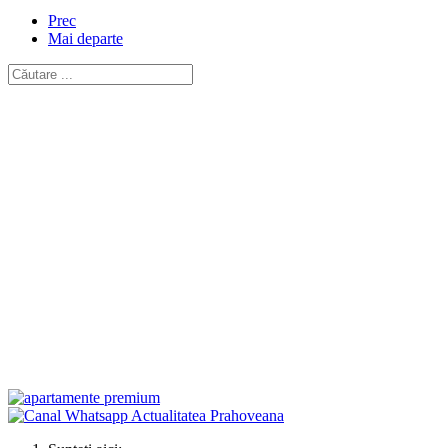
Prec
Mai departe