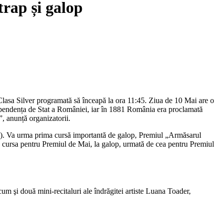
trap și galop
Clasa Silver programată să înceapă la ora 11:45. Ziua de 10 Mai are o
dependența de Stat a României, iar în 1881 România era proclamată
, anunță organizatorii.
:40). Va urma prima cursă importantă de galop, Premiul „Armăsarul
oc cursa pentru Premiul de Mai, la galop, urmată de cea pentru Premiul
um şi două mini-recitaluri ale îndrăgitei artiste Luana Toader,