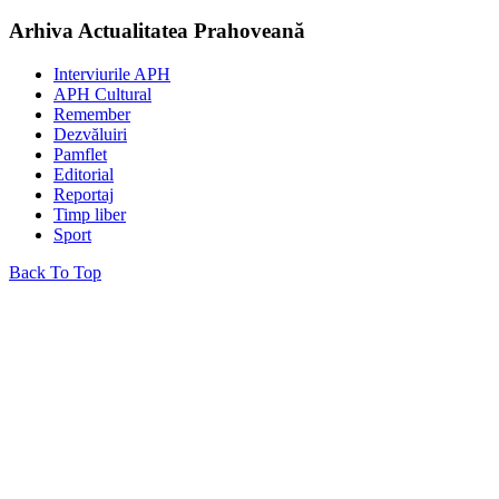
Arhiva Actualitatea Prahoveană
Interviurile APH
APH Cultural
Remember
Dezvăluiri
Pamflet
Editorial
Reportaj
Timp liber
Sport
Back To Top