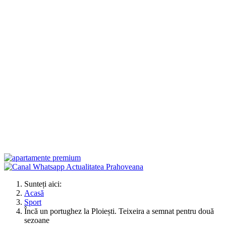
Sunteți aici:
Acasă
Sport
Încă un portughez la Ploiești. Teixeira a semnat pentru două
sezoane