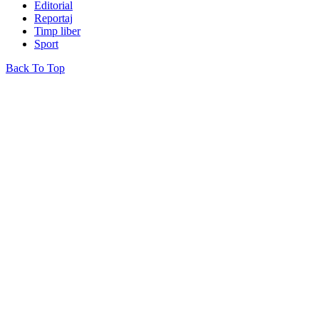
Editorial
Reportaj
Timp liber
Sport
Back To Top