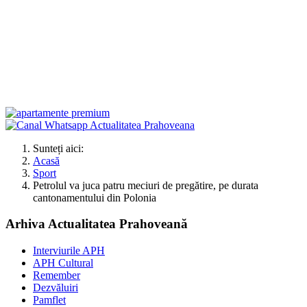
Sunteți aici:
Acasă
Sport
Petrolul va juca patru meciuri de pregătire, pe durata
cantonamentului din Polonia
Arhiva Actualitatea Prahoveană
Interviurile APH
APH Cultural
Remember
Dezvăluiri
Pamflet