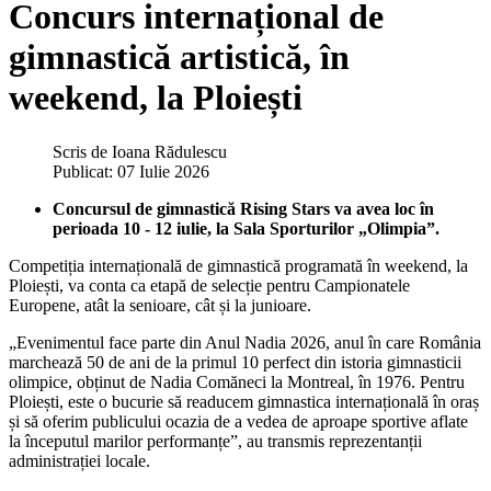
Concurs internațional de
gimnastică artistică, în
weekend, la Ploiești
Scris de
Ioana Rădulescu
Publicat: 07 Iulie 2026
Concursul de gimnastică Rising Stars va avea loc în
perioada 10 - 12 iulie, la Sala Sporturilor „Olimpia”.
Competiția internațională de gimnastică programată în weekend, la
Ploiești, va conta ca etapă de selecție pentru Campionatele
Europene, atât la senioare, cât și la junioare.
„Evenimentul face parte din Anul Nadia 2026, anul în care România
marchează 50 de ani de la primul 10 perfect din istoria gimnasticii
olimpice, obținut de Nadia Comăneci la Montreal, în 1976. Pentru
Ploiești, este o bucurie să readucem gimnastica internațională în oraș
și să oferim publicului ocazia de a vedea de aproape sportive aflate
la începutul marilor performanțe”, au transmis reprezentanții
administrației locale.