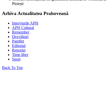
Ploiești
Arhiva Actualitatea Prahoveană
Interviurile APH
APH Cultural
Remember
Dezvăluiri
Pamflet
Editorial
Reportaj
Timp liber
Sport
Back To Top