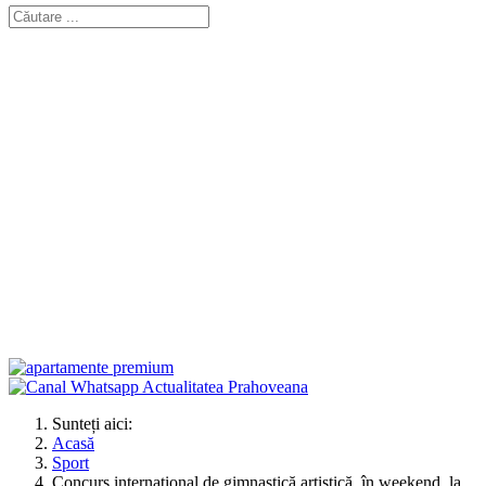
Sunteți aici:
Acasă
Sport
Concurs internațional de gimnastică artistică, în weekend, la