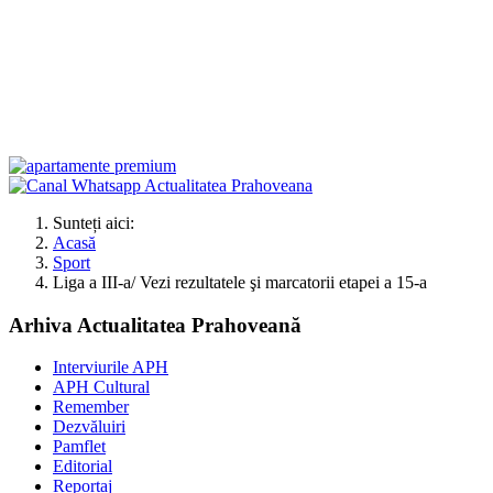
Sunteți aici:
Acasă
Sport
Liga a III-a/ Vezi rezultatele şi marcatorii etapei a 15-a
Arhiva Actualitatea Prahoveană
Interviurile APH
APH Cultural
Remember
Dezvăluiri
Pamflet
Editorial
Reportaj