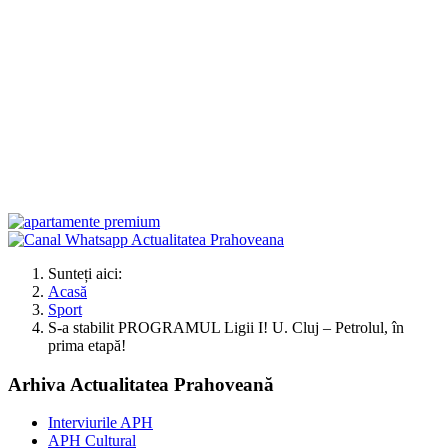
Sunteți aici:
Acasă
Sport
S-a stabilit PROGRAMUL Ligii I! U. Cluj – Petrolul, în
prima etapă!
Arhiva Actualitatea Prahoveană
Interviurile APH
APH Cultural