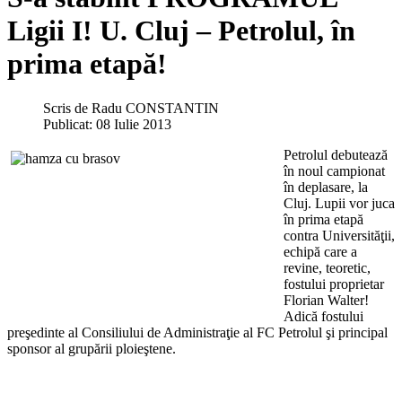
Ligii I! U. Cluj – Petrolul, în
prima etapă!
Scris de
Radu CONSTANTIN
Publicat: 08 Iulie 2013
Petrolul debutează
în noul campionat
în deplasare, la
Cluj. Lupii vor juca
în prima etapă
contra Universităţii,
echipă care a
revine, teoretic,
fostului proprietar
Florian Walter!
Adică fostului
preşedinte al Consiliului de Administraţie al FC Petrolul şi principal
sponsor al grupării ploieştene.