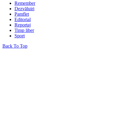
Remember
Dezvăluiri
Pamflet
Editorial
Reportaj
Timp liber
Sport
Back To Top