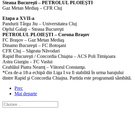
Steaua Bucureşti – PETROLUL PLOIEŞTI
Gaz Metan Mediaş – CFR Cluj
Etapa a XVII-a
Pandurii Târgu Jiu – Universitatea Cluj
Oţelul Galaţi – Steaua Bucureşti
PETROLUL PLOIEŞTI – Corona Braşov
FC Braşov – Gaz Metan Mediaş
Dinamo Bucureşti – FC Botoşani
CFR Cluj – Săgeata Năvodari
Rapid Bucureşti / Concordia Chiajna – ACS Poli Timişoara
Astra Giurgiu – FC Vaslui
Ceahlăul Piatra Neamţ – Viitorul Constanţa.
*Cea de-a 18-a echipă din Liga I va fi stabilită în urma barajului
dintre Rapid şi Concordia Chiajna. Partida este programată sâmbătă.
Prec
Mai departe