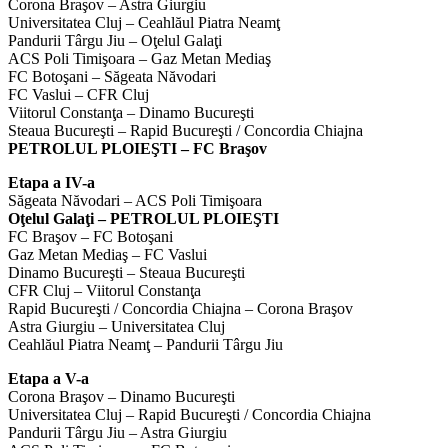
Corona Braşov – Astra Giurgiu
Universitatea Cluj – Ceahlăul Piatra Neamţ
Pandurii Târgu Jiu – Oţelul Galaţi
ACS Poli Timişoara – Gaz Metan Mediaş
FC Botoşani – Săgeata Năvodari
FC Vaslui – CFR Cluj
Viitorul Constanţa – Dinamo Bucureşti
Steaua Bucureşti – Rapid Bucureşti / Concordia Chiajna
PETROLUL PLOIEŞTI – FC Braşov
Etapa a IV-a
Săgeata Năvodari – ACS Poli Timişoara
Oţelul Galaţi – PETROLUL PLOIEŞTI
FC Braşov – FC Botoşani
Gaz Metan Mediaş – FC Vaslui
Dinamo Bucureşti – Steaua Bucureşti
CFR Cluj – Viitorul Constanţa
Rapid Bucureşti / Concordia Chiajna – Corona Braşov
Astra Giurgiu – Universitatea Cluj
Ceahlăul Piatra Neamţ – Pandurii Târgu Jiu
Etapa a V-a
Corona Braşov – Dinamo Bucureşti
Universitatea Cluj – Rapid Bucureşti / Concordia Chiajna
Pandurii Târgu Jiu – Astra Giurgiu