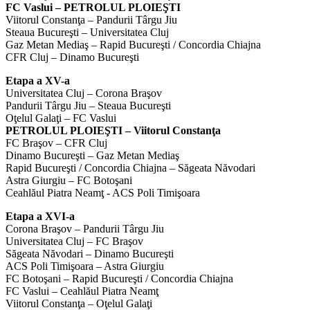
FC Vaslui – PETROLUL PLOIEŞTI
Viitorul Constanţa – Pandurii Târgu Jiu
Steaua Bucureşti – Universitatea Cluj
Gaz Metan Mediaş – Rapid Bucureşti / Concordia Chiajna
CFR Cluj – Dinamo Bucureşti
Etapa a XV-a
Universitatea Cluj – Corona Braşov
Pandurii Târgu Jiu – Steaua Bucureşti
Oţelul Galaţi – FC Vaslui
PETROLUL PLOIEŞTI – Viitorul Constanţa
FC Braşov – CFR Cluj
Dinamo Bucureşti – Gaz Metan Mediaş
Rapid Bucureşti / Concordia Chiajna – Săgeata Năvodari
Astra Giurgiu – FC Botoşani
Ceahlăul Piatra Neamţ - ACS Poli Timişoara
Etapa a XVI-a
Corona Braşov – Pandurii Târgu Jiu
Universitatea Cluj – FC Braşov
Săgeata Năvodari – Dinamo Bucureşti
ACS Poli Timişoara – Astra Giurgiu
FC Botoşani – Rapid Bucureşti / Concordia Chiajna
FC Vaslui – Ceahlăul Piatra Neamţ
Viitorul Constanţa – Oţelul Galaţi