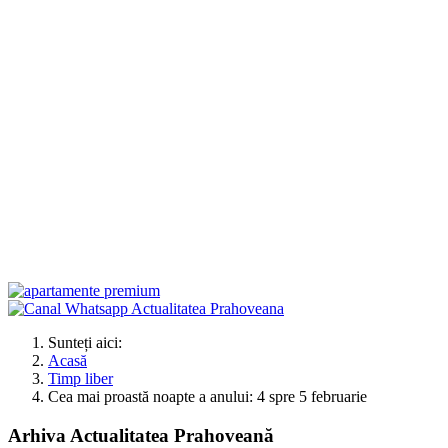
Sunteți aici:
Acasă
Timp liber
Cea mai proastă noapte a anului: 4 spre 5 februarie
Arhiva Actualitatea Prahoveană