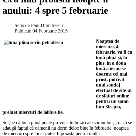
anului: 4 spre 5 februarie
Scris de
Paul Dumitrescu
Publicat: 04 Februarie 2015
Noaptea de
miercuri, 4
februarie, va fi cu
lună plină și, în
plus, în a doua
lună a iernii se
doarme cel mai
prost, potrivit
unui sondaj
efectuat de site-ul
de sfaturi online
pentru un somn
bun Sleepio,
preluat miercuri de lalibre.be.
Se știe că luna plină poate provoca tulburări ale somnului și, dacă se
adaugă faptul că oamenii nu dorm deloc bine în februarie, noaptea
de miercuri spre joi ar putea fi proastă pentru mulți.