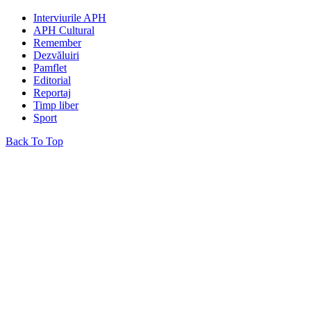
Interviurile APH
APH Cultural
Remember
Dezvăluiri
Pamflet
Editorial
Reportaj
Timp liber
Sport
Back To Top