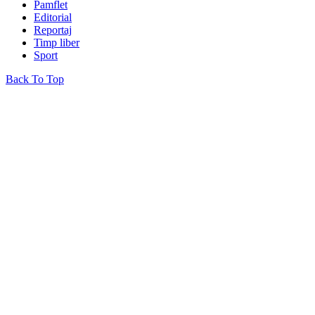
Pamflet
Editorial
Reportaj
Timp liber
Sport
Back To Top