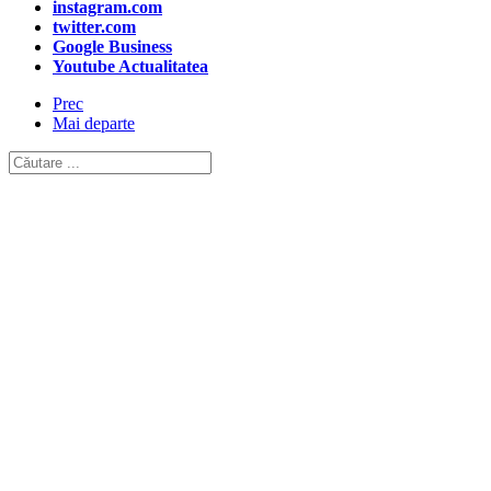
instagram.com
twitter.com
Google Business
Youtube Actualitatea
Prec
Mai departe