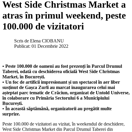
West Side Christmas Market a
atras în primul weekend, peste
100.000 de vizitatori
Scris de
Elena CIOBANU
Publicat: 01 Decembrie 2022
• Peste 100.000 de oameni au fost prezenți în Parcul Drumul
Taberei, odată cu deschiderea oficială West Side Christmas
Market, în București.
• Un foc de artificii impresionant și un spectacol în aer liber
susținut de Gașca Zurli au marcat inaugurarea celui mai
așteptat parc tematic de Crăciun, organizat de Untold Universe,
în colaborare cu Primăria Sectorului 6 a Municipiului
București.
• În această săptămână, organizatorii au pregătit multe
surprize.
Peste 100.000 de vizitatori au vizitat, în weekendul de deschidere,
West Side Christmas Market din Parcul Drumul Taberei din