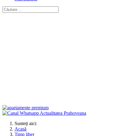
Sunteți aici:
Acasă
Timp liber