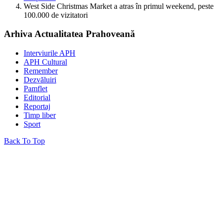
West Side Christmas Market a atras în primul weekend, peste
100.000 de vizitatori
Arhiva Actualitatea Prahoveană
Interviurile APH
APH Cultural
Remember
Dezvăluiri
Pamflet
Editorial
Reportaj
Timp liber
Sport
Back To Top