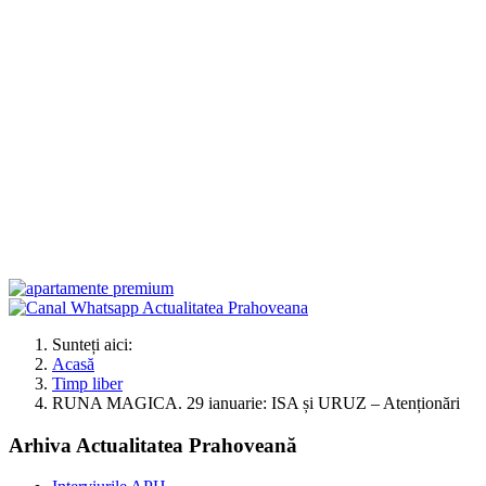
Sunteți aici:
Acasă
Timp liber
RUNA MAGICA. 29 ianuarie: ISA și URUZ – Atenționări
Arhiva Actualitatea Prahoveană