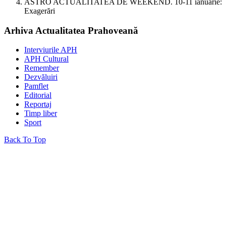
ASTRO ACTUALITATEA DE WEEKEND. 10-11 ianuarie:
Exagerări
Arhiva Actualitatea Prahoveană
Interviurile APH
APH Cultural
Remember
Dezvăluiri
Pamflet
Editorial
Reportaj
Timp liber
Sport
Back To Top