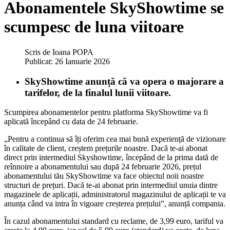
Abonamentele SkyShowtime se
scumpesc de luna viitoare
Scris de
Ioana POPA
Publicat: 26 Ianuarie 2026
SkyShowtime anunță că va opera o majorare a
tarifelor, de la finalul lunii viitoare.
Scumpirea abonamentelor pentru platforma SkyShowtime va fi
aplicată începând cu data de 24 februarie.
„Pentru a continua să îți oferim cea mai bună experiență de vizionare
în calitate de client, creștem prețurile noastre. Dacă te-ai abonat
direct prin intermediul Skyshowtime, începând de la prima dată de
reînnoire a abonamentului sau după 24 februarie 2026, prețul
abonamentului tău SkyShowtime va face obiectul noii noastre
structuri de prețuri. Dacă te-ai abonat prin intermediul unuia dintre
magazinele de aplicații, administratorul magazinului de aplicații te va
anunța când va intra în vigoare creșterea prețului”, anunță compania.
În cazul abonamentului standard cu reclame, de 3,99 euro, tariful va