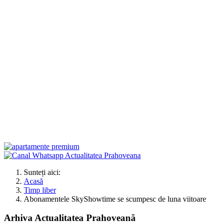
Sunteți aici:
Acasă
Timp liber
Abonamentele SkyShowtime se scumpesc de luna viitoare
Arhiva Actualitatea Prahoveană