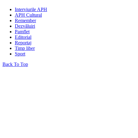
Interviurile APH
APH Cultural
Remember
Dezvăluiri
Pamflet
Editorial
Reportaj
Timp liber
Sport
Back To Top