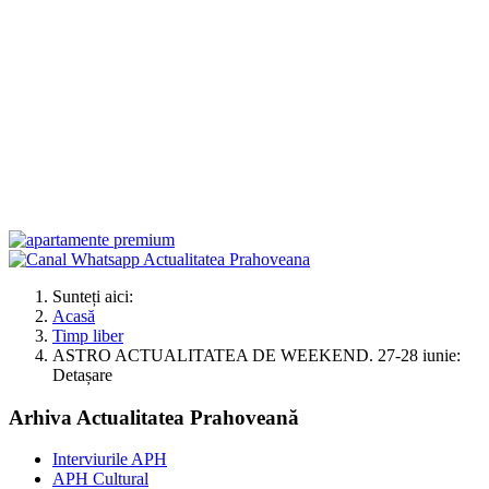
Sunteți aici:
Acasă
Timp liber
ASTRO ACTUALITATEA DE WEEKEND. 27-28 iunie:
Detașare
Arhiva Actualitatea Prahoveană
Interviurile APH
APH Cultural