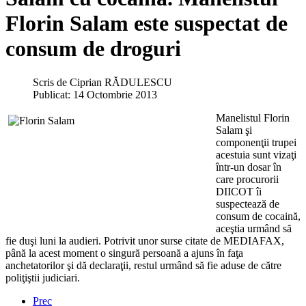
Florin Salam este suspectat de
consum de droguri
Scris de
Ciprian RĂDULESCU
Publicat: 14 Octombrie 2013
Manelistul Florin
Salam şi
componenţii trupei
acestuia sunt vizaţi
într-un dosar în
care procurorii
DIICOT îi
suspectează de
consum de cocaină,
aceştia urmând să
fie duşi luni la audieri. Potrivit unor surse citate de MEDIAFAX,
până la acest moment o singură persoană a ajuns în faţa
anchetatorilor şi dă declaraţii, restul urmând să fie aduse de către
poliţiştii judiciari.
Prec