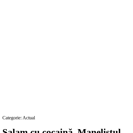
Categorie:
Actual
Salam cu cocaină. Manelistul