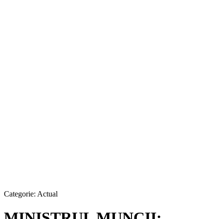
Categorie:
Actual
MINISTRUL MUNCII: