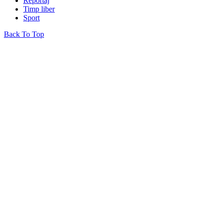
Reportaj
Timp liber
Sport
Back To Top