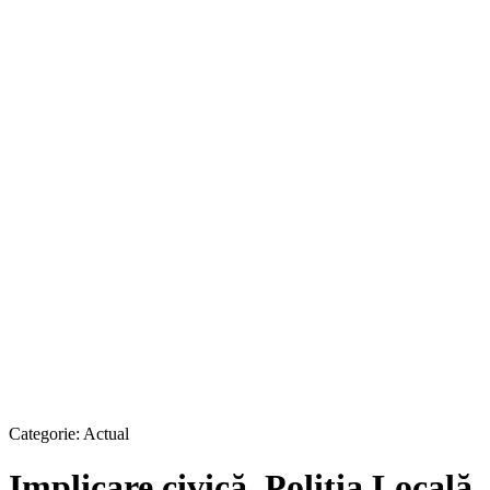
Categorie:
Actual
Implicare civică. Poliția Locală