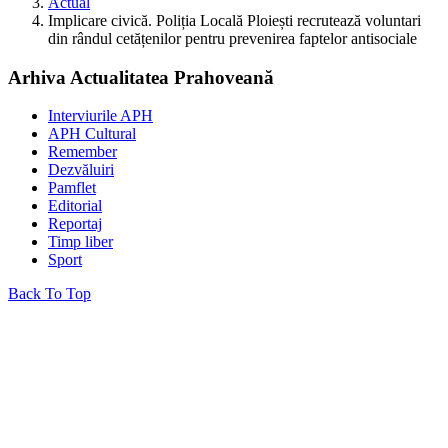
Actual
Implicare civică. Poliția Locală Ploiești recrutează voluntari
din rândul cetățenilor pentru prevenirea faptelor antisociale
Arhiva Actualitatea Prahoveană
Interviurile APH
APH Cultural
Remember
Dezvăluiri
Pamflet
Editorial
Reportaj
Timp liber
Sport
Back To Top