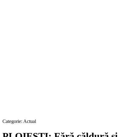
Categorie:
Actual
PLOIEȘTI: Fără căldură și