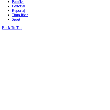
Pamflet
Editorial
Reportaj
Timp liber
Sport
Back To Top