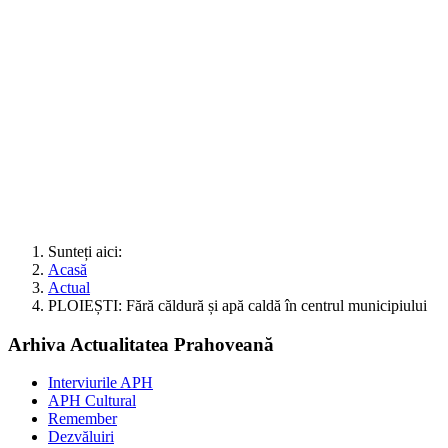
Sunteți aici:
Acasă
Actual
PLOIEȘTI: Fără căldură și apă caldă în centrul municipiului
Arhiva Actualitatea Prahoveană
Interviurile APH
APH Cultural
Remember
Dezvăluiri