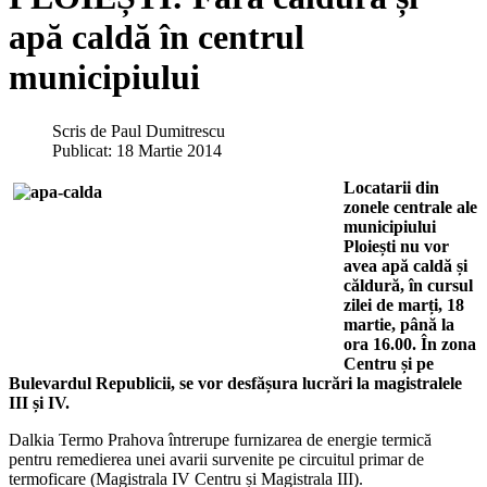
apă caldă în centrul
municipiului
Scris de
Paul Dumitrescu
Publicat: 18 Martie 2014
Locatarii din
zonele centrale ale
municipiului
Ploiești nu vor
avea apă caldă și
căldură, în cursul
zilei de marți, 18
martie, până la
ora 16.00. În zona
Centru și pe
Bulevardul Republicii, se vor desfășura lucrări la magistralele
III și IV.
Dalkia Termo Prahova întrerupe furnizarea de energie termică
pentru remedierea unei avarii survenite pe circuitul primar de
termoficare (Magistrala IV Centru și Magistrala III).