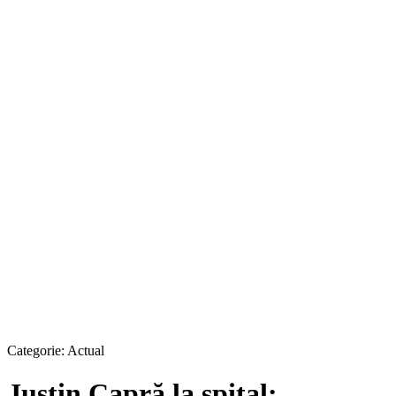
Categorie:
Actual
Justin Capră la spital: