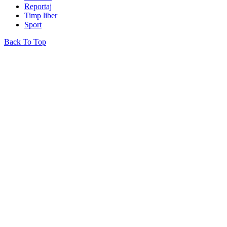
Reportaj
Timp liber
Sport
Back To Top