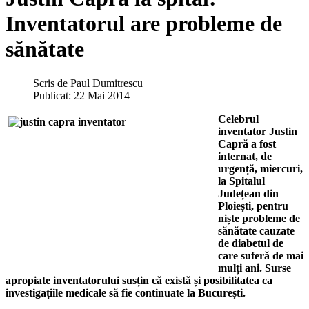
Inventatorul are probleme de
sănătate
Scris de
Paul Dumitrescu
Publicat: 22 Mai 2014
Celebrul
inventator Justin
Capră a fost
internat, de
urgență, miercuri,
la Spitalul
Județean din
Ploiești, pentru
niște probleme de
sănătate cauzate
de diabetul de
care suferă de mai
mulți ani. Surse
apropiate inventatorului susțin că există și posibilitatea ca
investigațiile medicale să fie continuate la București.