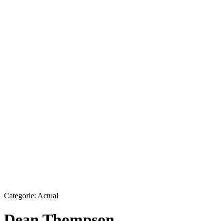
Categorie:
Actual
Dean Thompson,