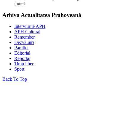
iunie!
Arhiva Actualitatea Prahoveană
Interviurile APH
APH Cultural
Remember
Dezvăluiri
Pamflet
Editorial
Reportaj
Timp liber
Sport
Back To Top