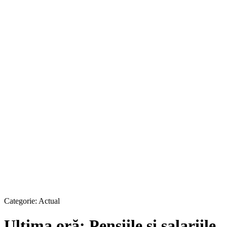
Categorie:
Actual
Ultima oră: Pensiile şi salariile