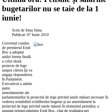
bugetarilor nu se taie de la 1
iunie!
Scris de
Irina Sima
Publicat: 07 Iunie 2010
Guvernul condus
de premierul Emil
Boc a adoptat
astăzi forma finală
a celor două
proiecte de lege
asupra cărora îşi va
angaja răspunderea
în Parlament.
Executivul a admis
patru
amendamente ale
parlamentarilor la proiectul de lege privind unele măsuri necesare în
vederea restabilirii echilibrului bugetar şi un amendament la
proiectul de lege privind unele măsuri în domeniul pensiilor, a
anunţat primul-ministru Emil Boc, citat de realitatea.net