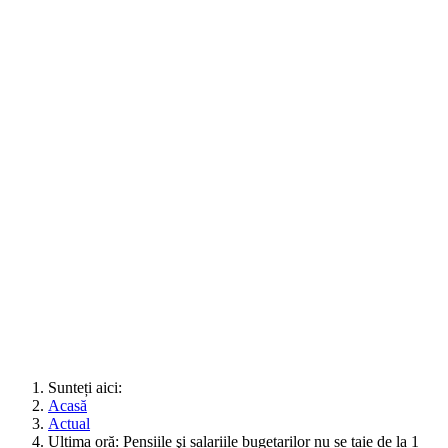
Sunteți aici:
Acasă
Actual
Ultima oră: Pensiile şi salariile bugetarilor nu se taie de la 1