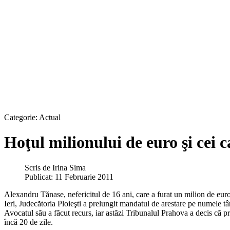
Categorie:
Actual
Hoţul milionului de euro şi cei c
Scris de
Irina Sima
Publicat: 11 Februarie 2011
Alexandru Tănase, nefericitul de 16 ani, care a furat un milion de eur
Ieri, Judecătoria Ploieşti a prelungit mandatul de arestare pe numele tâ
Avocatul său a făcut recurs, iar astăzi Tribunalul Prahova a decis că p
încă 20 de zile.