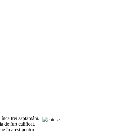
 încă trei săptămâni.
 de furt calificat.
ne în arest pentru