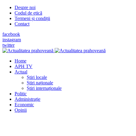
Despre noi
Codul de etică
Termeni și condiții
Contact
facebook
instagram
twitter
Home
APH TV
Actual
Știri locale
Știri naționale
Știri internaționale
Politic
Administrație
Economic
Opinii