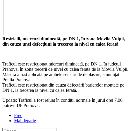
Restricții, miercuri dimineață, pe DN 1, în zona Movila Vulpii,
din cauza unei defecțiuni la trecerea la nivel cu calea ferată.
Traficul este restricționat miercuri dimineață, pe DN 1, în județul
Prahova, în zona trecerii de nivel cu calea ferată de la Movila Vulpii.
Măsura a fost aplicată pe ambele sensuri de deplasare, a anunțat
Poliția Prahova.
Traficul este restricționat din cauza defectării barierelor montate pe
DN 1, la trecerea la nivel cu calea ferată.
Update: Traficul a fost reluat în condiții normale în jurul orei 7.00,
potrivit IJP Prahova.
Prec
Mai departe