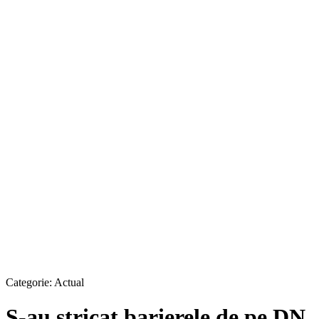
Categorie:
Actual
S-au stricat barierele de pe DN