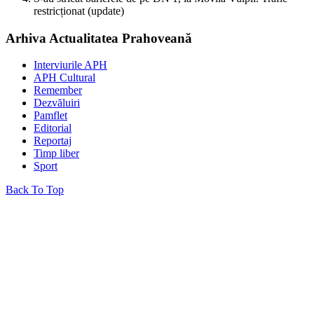
restricționat (update)
Arhiva Actualitatea Prahoveană
Interviurile APH
APH Cultural
Remember
Dezvăluiri
Pamflet
Editorial
Reportaj
Timp liber
Sport
Back To Top