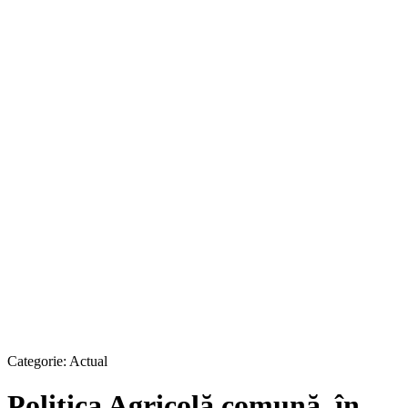
Categorie:
Actual
Politica Agricolă comună, în