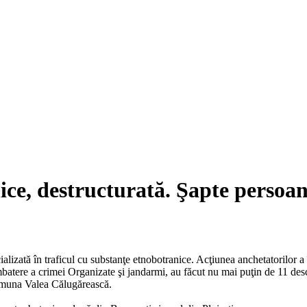
ice, destructurată. Şapte persoan
alizată în traficul cu substanţe etnobotranice. Acţiunea anchetatorilor a
tere a crimei Organizate şi jandarmi, au făcut nu mai puţin de 11 desc
 comuna Valea Călugărească.