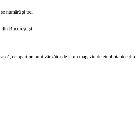
 se numără şi trei
 din Bucureşti şi
gărească, ce aparţine unui vânzător de la un magazin de etnobotanice din