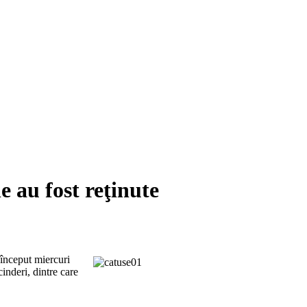
e au fost reţinute
 început miercuri
inderi, dintre care