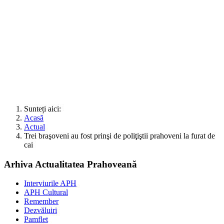
Sunteți aici:
Acasă
Actual
Trei braşoveni au fost prinşi de poliţiştii prahoveni la furat de
cai
Arhiva Actualitatea Prahoveană
Interviurile APH
APH Cultural
Remember
Dezvăluiri
Pamflet