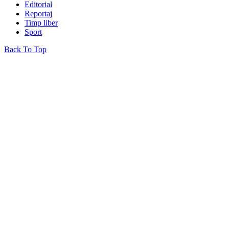
Editorial
Reportaj
Timp liber
Sport
Back To Top