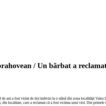
rahovean / Un bărbat a reclamat 
e ani a fost violat de doi indivizi la o stână din zona localităţii Valea D
 din localitate, care a reclamat că a fost victima unui viol. Din primele ce