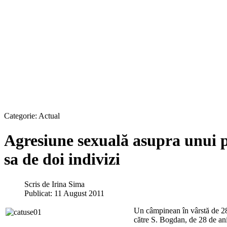
Categorie:
Actual
Agresiune sexuală asupra unui p
sa de doi indivizi
Scris de
Irina Sima
Publicat: 11 August 2011
Un câmpinean în vârstă de 28 d
către S. Bogdan, de 28 de ani,