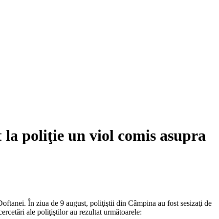
la poliţie un viol comis asupra
oftanei. În ziua de 9 august, poliţiştii din Câmpina au fost sesizaţi de
rcetări ale poliţiştilor au rezultat următoarele: