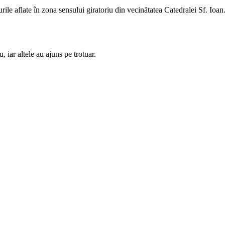
rile aflate în zona sensului giratoriu din vecinătatea Catedralei Sf. Ioan
, iar altele au ajuns pe trotuar.