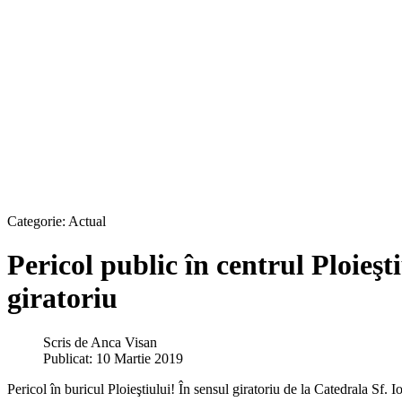
Categorie:
Actual
Pericol public în centrul Ploieşt
giratoriu
Scris de
Anca Visan
Publicat: 10 Martie 2019
Pericol în buricul Ploieştiului! În sensul giratoriu de la Catedrala Sf. 