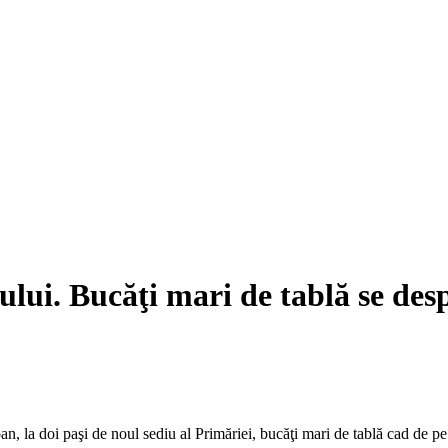
iului. Bucăţi mari de tablă se des
Ioan, la doi paşi de noul sediu al Primăriei, bucăţi mari de tablă cad de p