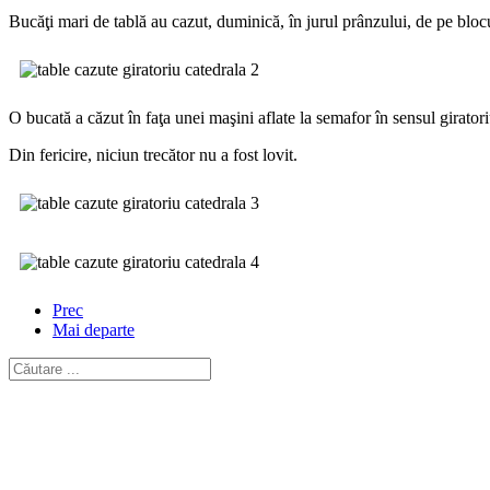
Bucăţi mari de tablă au cazut, duminică, în jurul prânzului, de pe blocu
O bucată a căzut în faţa unei maşini aflate la semafor în sensul giratoriu
Din fericire, niciun trecător nu a fost lovit.
Prec
Mai departe