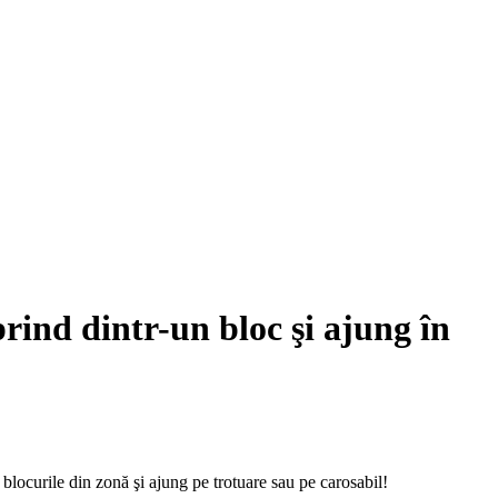
prind dintr-un bloc şi ajung în
e blocurile din zonă şi ajung pe trotuare sau pe carosabil!