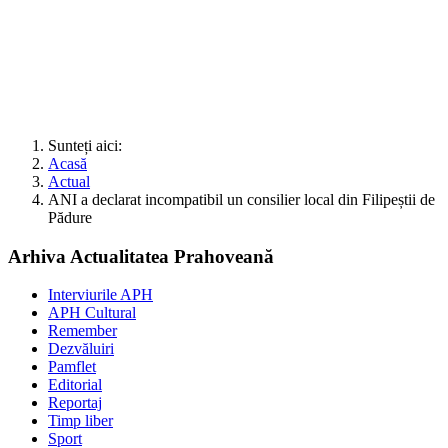
Sunteți aici:
Acasă
Actual
ANI a declarat incompatibil un consilier local din Filipeștii de
Pădure
Arhiva Actualitatea Prahoveană
Interviurile APH
APH Cultural
Remember
Dezvăluiri
Pamflet
Editorial
Reportaj
Timp liber
Sport