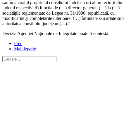
sau în aparatul propriu al consiliului județean ori al prefecturii din
județul respectiv; d) funcția de (…) director general, (…) la (…)
societățile reglementate de Legea nr. 31/1990, republicată, cu
modificările și completările ulterioare, (…) înființate sau aflate sub
autoritatea consiliului județean (…).”
Decizia Agenției Naționale de Integritate poate fi contestă.
Prec
Mai departe