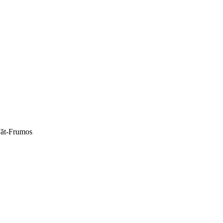
 Făt-Frumos