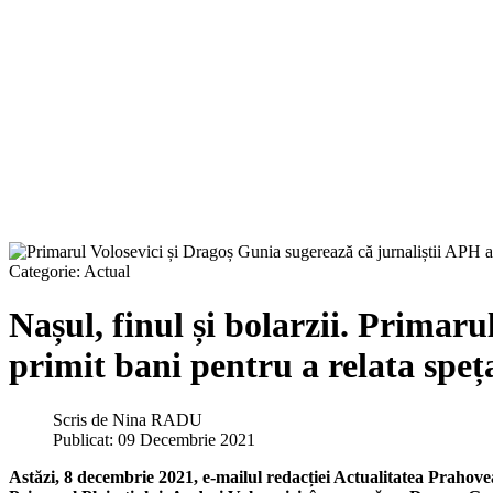
Categorie:
Actual
Nașul, finul și bolarzii. Primaru
primit bani pentru a relata speț
Scris de
Nina RADU
Publicat: 09 Decembrie 2021
Astăzi, 8 decembrie 2021, e-mailul redacției Actualitatea Prahovea