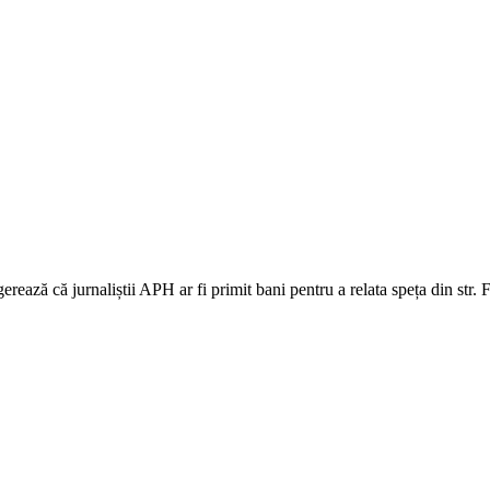
erează că jurnaliștii APH ar fi primit bani pentru a relata speța din str.