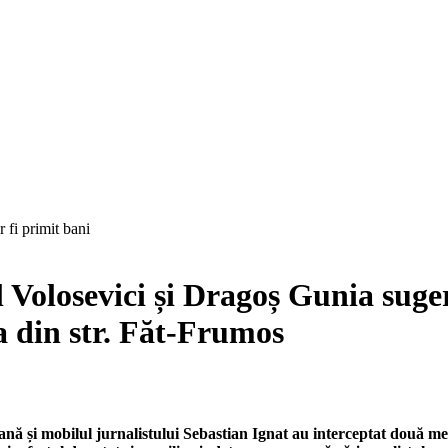
l Volosevici și Dragoș Gunia suge
a din str. Făt-Frumos
nă și mobilul jurnalistului Sebastian Ignat au interceptat două mes