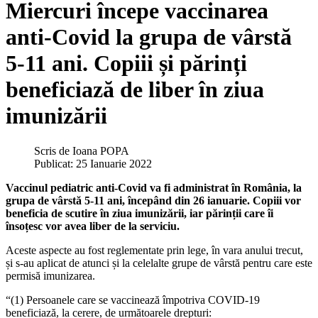
Miercuri începe vaccinarea
anti-Covid la grupa de vârstă
5-11 ani. Copiii și părinți
beneficiază de liber în ziua
imunizării
Scris de
Ioana POPA
Publicat: 25 Ianuarie 2022
Vaccinul pediatric anti-Covid va fi administrat în România, la
grupa de vârstă 5-11 ani, începând din 26 ianuarie. Copiii vor
beneficia de scutire în ziua imunizării, iar părinții care îi
însoțesc vor avea liber de la serviciu.
Aceste aspecte au fost reglementate prin lege, în vara anului trecut,
și s-au aplicat de atunci și la celelalte grupe de vârstă pentru care este
permisă imunizarea.
“(1) Persoanele care se vaccinează împotriva COVID-19
beneficiază, la cerere, de următoarele drepturi: