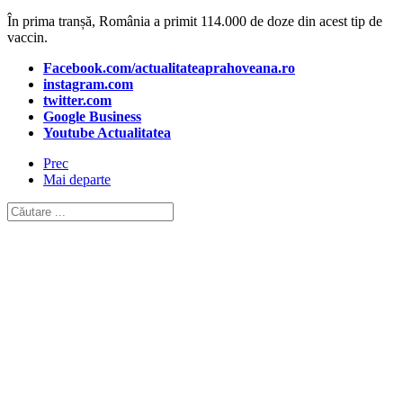
În prima tranșă, România a primit 114.000 de doze din acest tip de
vaccin.
Facebook.com/actualitateaprahoveana.ro
instagram.com
twitter.com
Google Business
Youtube Actualitatea
Prec
Mai departe