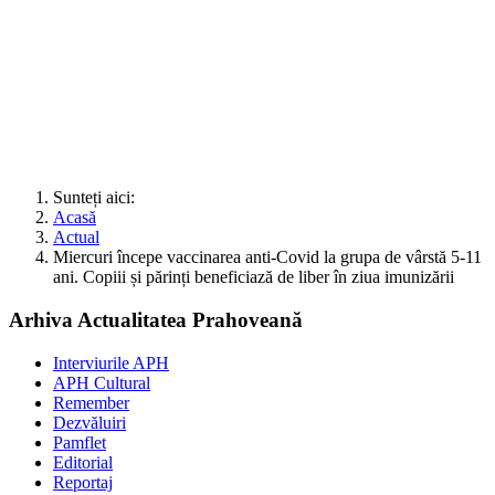
Sunteți aici:
Acasă
Actual
Miercuri începe vaccinarea anti-Covid la grupa de vârstă 5-11
ani. Copiii și părinți beneficiază de liber în ziua imunizării
Arhiva Actualitatea Prahoveană
Interviurile APH
APH Cultural
Remember
Dezvăluiri
Pamflet
Editorial
Reportaj