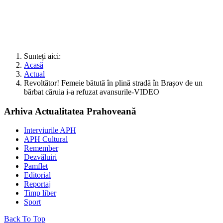
Sunteți aici:
Acasă
Actual
Revoltător! Femeie bătută în plină stradă în Brașov de un
bărbat căruia i-a refuzat avansurile-VIDEO
Arhiva Actualitatea Prahoveană
Interviurile APH
APH Cultural
Remember
Dezvăluiri
Pamflet
Editorial
Reportaj
Timp liber
Sport
Back To Top