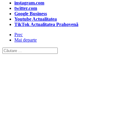
instagram.com
twitter.com
Google Business
Youtube Actualitatea
TikTok Actualitatea Prahovenă
Prec
Mai departe