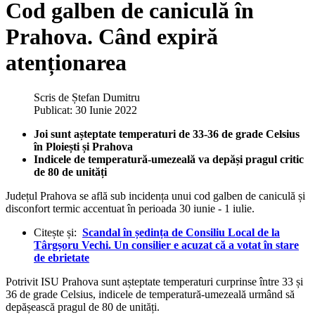
Cod galben de caniculă în
Prahova. Când expiră
atenționarea
Scris de
Ștefan Dumitru
Publicat: 30 Iunie 2022
Joi sunt așteptate temperaturi de 33-36 de grade Celsius
în Ploiești și Prahova
Indicele de temperatură-umezeală va depăși pragul critic
de 80 de unități
Județul Prahova se află sub incidența unui cod galben de caniculă și
disconfort termic accentuat în perioada 30 iunie - 1 iulie.
Citește și:
Scandal în ședința de Consiliu Local de la
Târgșoru Vechi. Un consilier e acuzat că a votat în stare
de ebrietate
Potrivit ISU Prahova sunt așteptate temperaturi curprinse între 33 și
36 de grade Celsius, indicele de temperatură-umezeală urmând să
depășească pragul de 80 de unități.