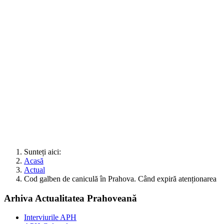
Sunteți aici:
Acasă
Actual
Cod galben de caniculă în Prahova. Când expiră atenționarea
Arhiva Actualitatea Prahoveană
Interviurile APH