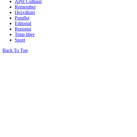
APH Cultural
Remember
Dezvăluiri
Pamflet
Editorial
Reportaj
Timp liber
Sport
Back To Top