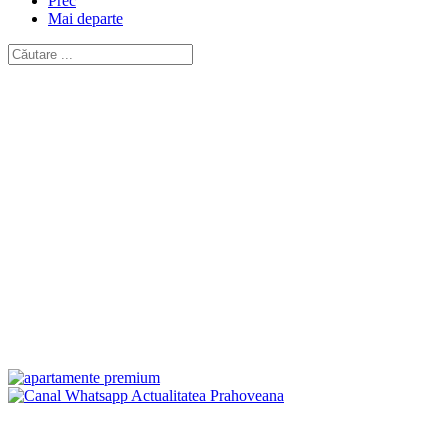
Prec
Mai departe