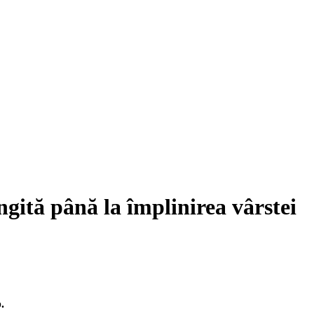
ngită până la împlinirea vârstei
.