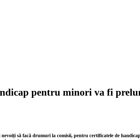
handicap pentru minori va fi prelu
 nevoiți să facă drumuri la comisii, pentru certificatele de handicap