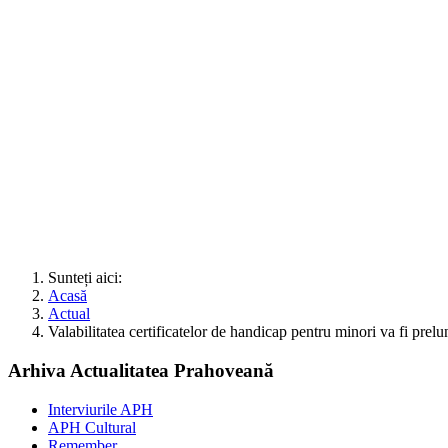
Sunteți aici:
Acasă
Actual
Valabilitatea certificatelor de handicap pentru minori va fi prelu
Arhiva Actualitatea Prahoveană
Interviurile APH
APH Cultural
Remember