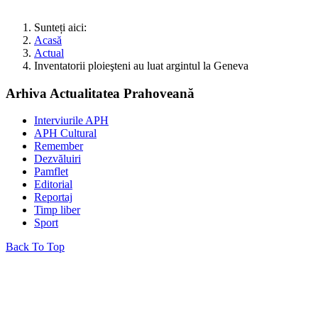
Sunteți aici:
Acasă
Actual
Inventatorii ploieşteni au luat argintul la Geneva
Arhiva Actualitatea Prahoveană
Interviurile APH
APH Cultural
Remember
Dezvăluiri
Pamflet
Editorial
Reportaj
Timp liber
Sport
Back To Top