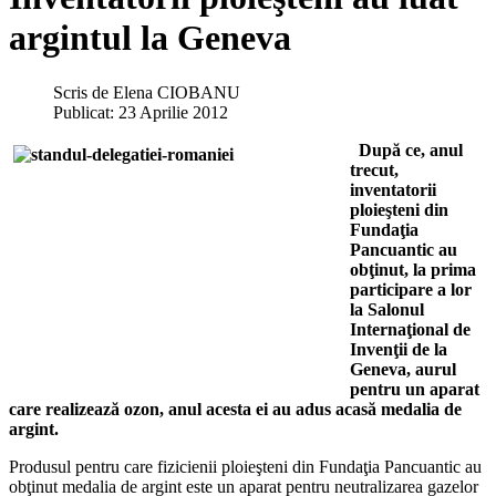
argintul la Geneva
Scris de
Elena CIOBANU
Publicat: 23 Aprilie 2012
După ce, anul
trecut,
inventatorii
ploieşteni din
Fundaţia
Pancuantic au
obţinut, la prima
participare a lor
la Salonul
Internaţional de
Invenţii de la
Geneva, aurul
pentru un aparat
care realizează ozon, anul acesta ei au adus acasă medalia de
argint.
Produsul pentru care fizicienii ploieşteni din Fundaţia Pancuantic au
obţinut medalia de argint este un aparat pentru neutralizarea gazelor