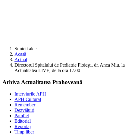
Sunteți aici:
Acasă
Actual
Directorul Spitalului de Pediatrie Ploiești, dr. Anca Miu, la
Actualitatea LIVE, de la ora 17.00
Arhiva Actualitatea Prahoveană
Interviurile APH
APH Cultural
Remember
Dezvăluiri
Pamflet
Editorial
Reportaj
Timp liber