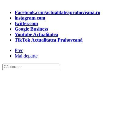
Facebook.com/actualitateaprahoveana.ro
instagram.com
twitter.com
Google Business
Youtube Actualitatea
TikTok Actualitatea Prahoveană
Prec
Mai departe