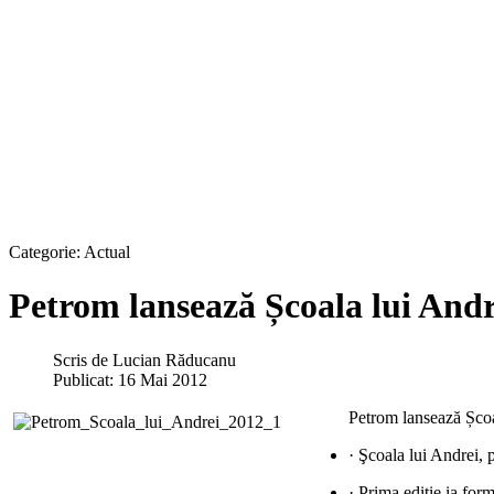
Categorie:
Actual
Petrom lansează Școala lui Andr
Scris de
Lucian Răducanu
Publicat: 16 Mai 2012
Petrom lansează Școal
· Şcoala lui Andrei, 
· Prima ediție ia for