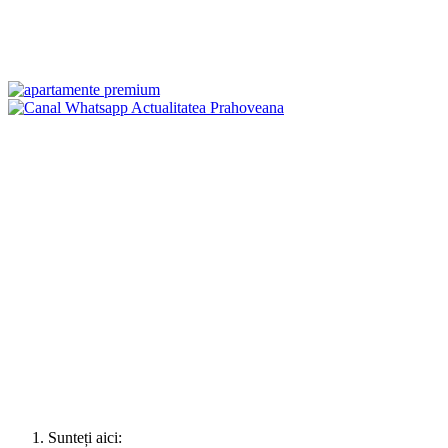
Sunteți aici: