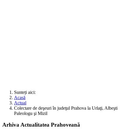
Sunteți aici:
Acasă
Actual
Colectare de deşeuri în judeţul Prahova la Urlaţi, Albeşti
Paleologu şi Mizil
Arhiva Actualitatea Prahoveană