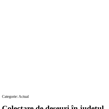
Categorie:
Actual
Colectare de deşeuri în judeţul