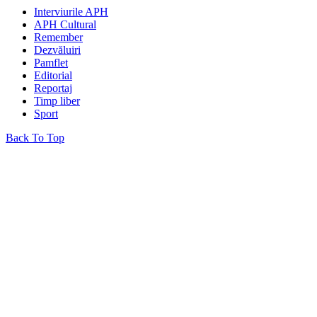
Interviurile APH
APH Cultural
Remember
Dezvăluiri
Pamflet
Editorial
Reportaj
Timp liber
Sport
Back To Top