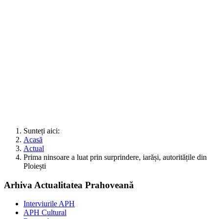
Sunteți aici:
Acasă
Actual
Prima ninsoare a luat prin surprindere, iarăși, autoritățile din
Ploiești
Arhiva Actualitatea Prahoveană
Interviurile APH
APH Cultural