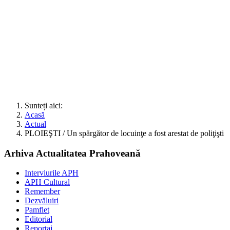
Sunteți aici:
Acasă
Actual
PLOIEŞTI / Un spărgător de locuinţe a fost arestat de poliţişti
Arhiva Actualitatea Prahoveană
Interviurile APH
APH Cultural
Remember
Dezvăluiri
Pamflet
Editorial
Reportaj