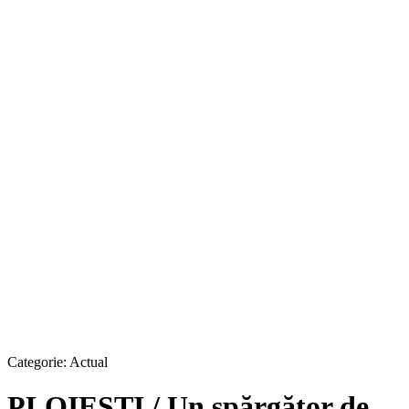
Categorie:
Actual
PLOIEŞTI / Un spărgător de