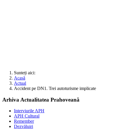
Sunteți aici:
Acasă
Actual
Accident pe DN1. Trei autoturisme implicate
Arhiva Actualitatea Prahoveană
Interviurile APH
APH Cultural
Remember
Dezvăluiri