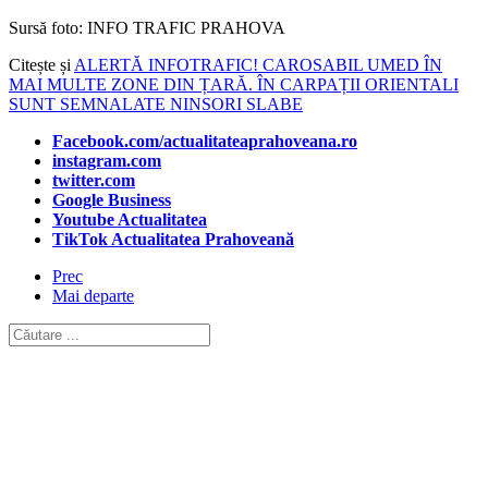
Sursă foto: INFO TRAFIC PRAHOVA
Citește și
ALERTĂ INFOTRAFIC! CAROSABIL UMED ÎN
MAI MULTE ZONE DIN ȚARĂ. ÎN CARPAȚII ORIENTALI
SUNT SEMNALATE NINSORI SLABE
Facebook.com/actualitateaprahoveana.ro
instagram.com
twitter.com
Google Business
Youtube Actualitatea
TikTok Actualitatea Prahoveană
Prec
Mai departe