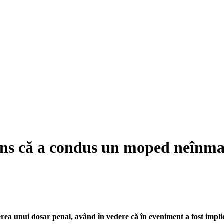
ns că a condus un moped neînmatr
erea unui dosar penal, având în vedere că în eveniment a fost implic