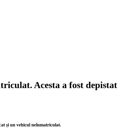
iculat. Acesta a fost depistat
at și un vehicul neînmatriculat.