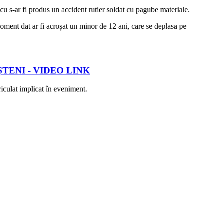
nicu s-ar fi produs un accident rutier soldat cu pagube materiale.
moment dat ar fi acroșat un minor de 12 ani, care se deplasa pe
TENI - VIDEO LINK
iculat implicat în eveniment.