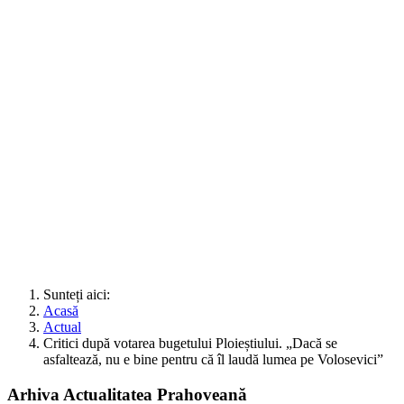
Sunteți aici:
Acasă
Actual
Critici după votarea bugetului Ploieștiului. „Dacă se
asfaltează, nu e bine pentru că îl laudă lumea pe Volosevici”
Arhiva Actualitatea Prahoveană