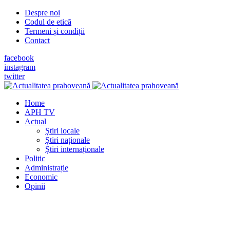
Despre noi
Codul de etică
Termeni și condiții
Contact
facebook
instagram
twitter
Home
APH TV
Actual
Știri locale
Știri naționale
Știri internaționale
Politic
Administrație
Economic
Opinii