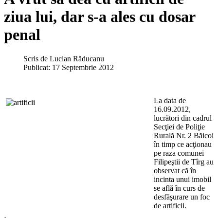
ziua lui, dar s-a ales cu dosar
penal
Scris de
Lucian Răducanu
Publicat: 17 Septembrie 2012
La data de
16.09.2012,
lucrători din cadrul
Secţiei de Poliţie
Rurală Nr. 2 Băicoi
în timp ce acţionau
pe raza comunei
Filipeştii de Tîrg au
observat că în
incinta unui imobil
se află în curs de
desfăşurare un foc
de artificii.