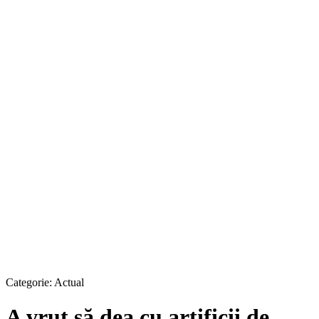
Categorie:
Actual
A vrut să dea cu artificii de