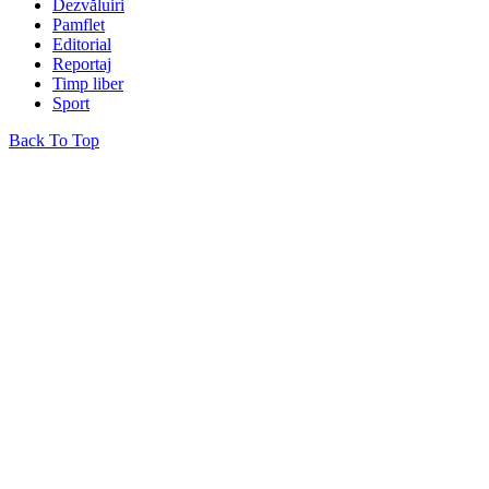
Dezvăluiri
Pamflet
Editorial
Reportaj
Timp liber
Sport
Back To Top