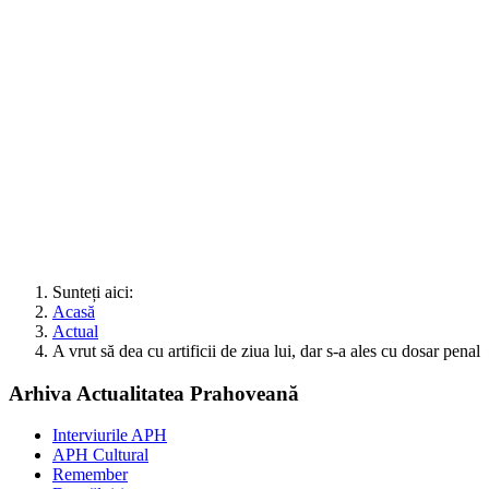
Sunteți aici:
Acasă
Actual
A vrut să dea cu artificii de ziua lui, dar s-a ales cu dosar penal
Arhiva Actualitatea Prahoveană
Interviurile APH
APH Cultural
Remember