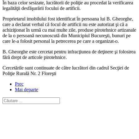
În baza celor sesizate, lucrătorii de poliţie au procedat la verificarea
legalităţii desfăşurării focului de artificii.
Proprietarul imobilului fost identificat în persoana lui B. Gheorghe,
care a declarat verbal că focul de artificii nu este autorizat şi că a
achiziţionat în urmă cu mai multe zile, produse pirotehnice artizanale
de la o persoană necunoscută din Municipiul Bucureşti, bunuri pe
care le-a folosit personal la petrecerea pe care a organizat-o.
B. Gheorghe este cercetat pentru infracţiunea de deţinere şi folosirea
fără drept de articole pirotehnice.
Cercetările sunt continuate de către lucrători din cadrul Secţiei de
Poliţie Rurală Nr. 2 Floreşti
Prec
Mai departe