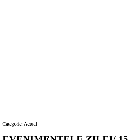
Categorie:
Actual
EVENIMENTELE ZILEI/ 15