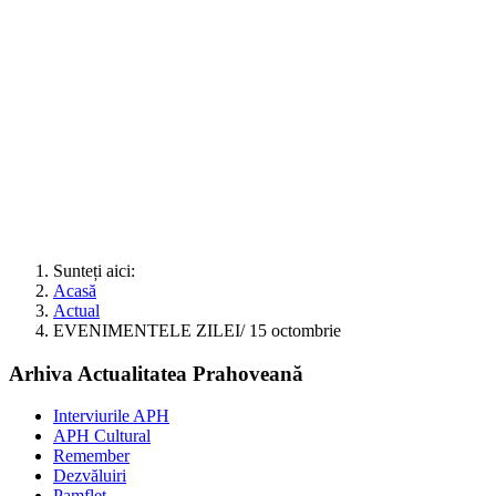
Sunteți aici:
Acasă
Actual
EVENIMENTELE ZILEI/ 15 octombrie
Arhiva Actualitatea Prahoveană
Interviurile APH
APH Cultural
Remember
Dezvăluiri
Pamflet