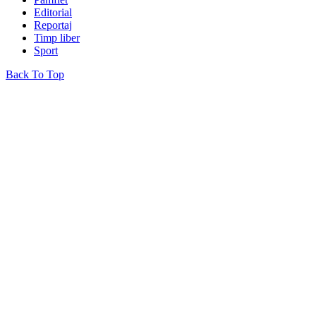
Editorial
Reportaj
Timp liber
Sport
Back To Top