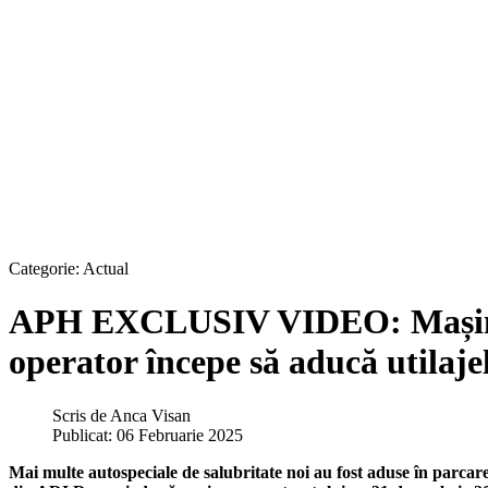
Categorie:
Actual
APH EXCLUSIV VIDEO: Mașini no
operator începe să aducă utila
Scris de
Anca Visan
Publicat: 06 Februarie 2025
Mai multe autospeciale de salubritate noi au fost aduse în parcarea