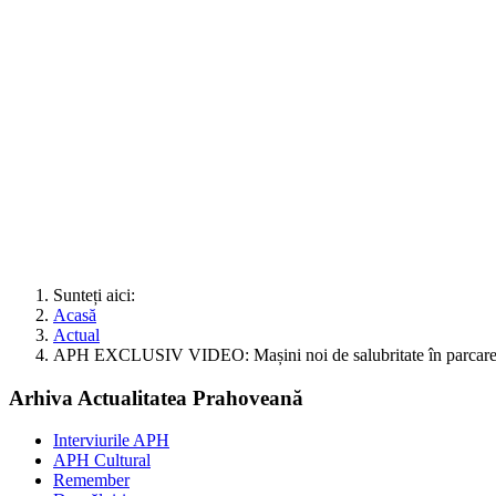
Sunteți aici:
Acasă
Actual
APH EXCLUSIV VIDEO: Mașini noi de salubritate în parcarea P
Arhiva Actualitatea Prahoveană
Interviurile APH
APH Cultural
Remember