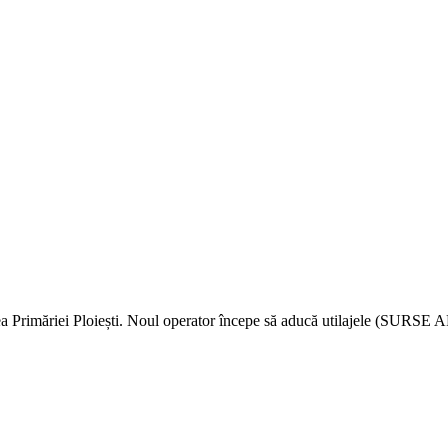
rimăriei Ploiești. Noul operator începe să aducă utilajele (SURSE 