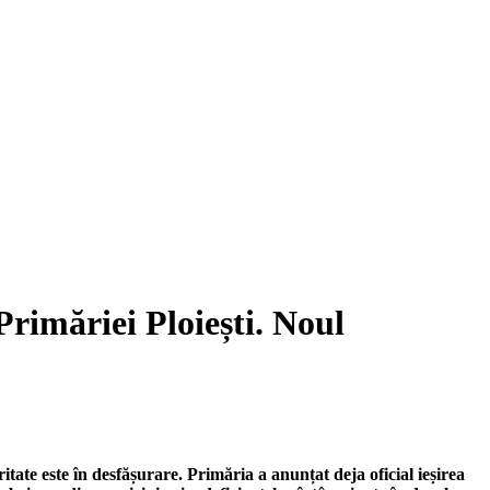
imăriei Ploiești. Noul
tate este în desfășurare. Primăria a anunțat deja oficial ieșirea