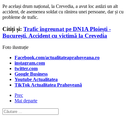
Pe același drum național, la Crevedia, a avut loc astăzi un alt
accident, de asemenea soldat cu rănirea unei persoane, dar și cu
probleme de trafic.
Citiți și:
Trafic îngreunat pe DN1A Ploiești -
București. Accident cu victimă la Crevedia
Foto ilustrație
Facebook.com/actualitateaprahoveana.ro
instagram.com
twitter.com
Google Business
Youtube Actualitatea
TikTok Actualitatea Prahoveană
Prec
Mai departe