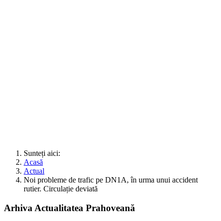
Sunteți aici:
Acasă
Actual
Noi probleme de trafic pe DN1A, în urma unui accident
rutier. Circulație deviată
Arhiva Actualitatea Prahoveană