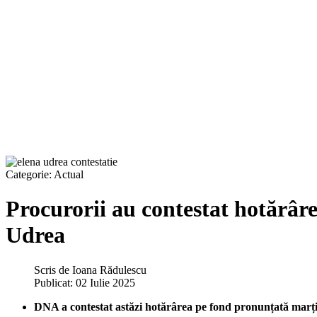
Categorie:
Actual
Procurorii au contestat hotărâre
Udrea
Scris de
Ioana Rădulescu
Publicat: 02 Iulie 2025
DNA a contestat astăzi hotărârea pe fond pronunțată marți de